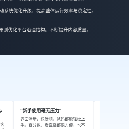
动系统优化升级，提高整体运行效率与稳定性。
原则优化平台治理结构。不断提升内容质量。
心
“新手使用毫无压力”
“响应快速，
界面清晰，逻辑顺，爸妈都能轻松上
有问题联系客
，客
手。查分数、看直播都很方便，也不
版本更新也稳