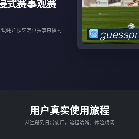
浸式赛事观赛
帮助用户快速定位赛事直播内
用户真实使用旅程
从注册到日常使用，流程清晰、体验顺畅