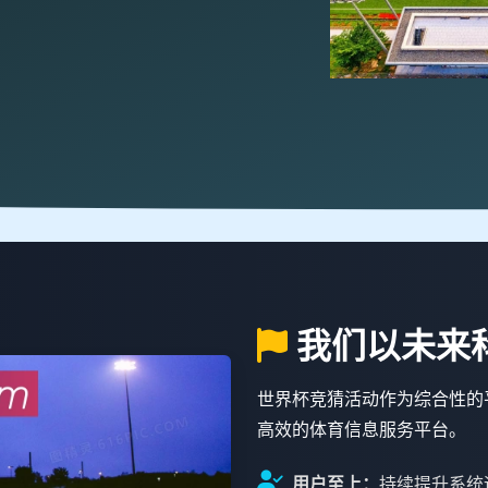
我们以未来
世界杯竞猜活动作为综合性的
高效的体育信息服务平台。
用户至上：
持续提升系统