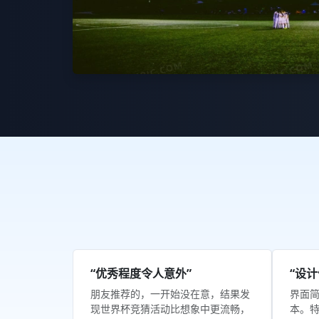
“优秀程度令人意外”
“设
朋友推荐的，一开始没在意，结果发
界面
现世界杯竞猜活动比想象中更流畅，
本。