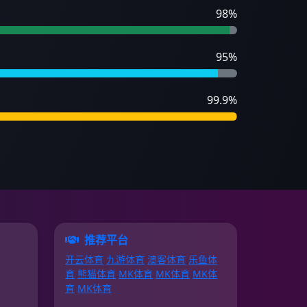
98%
95%
99.9%
推荐平台
开云体育
九游体育
澳客体育
乐鱼体
育
熊猫体育
MK体育
MK体育
MK体
育
MK体育