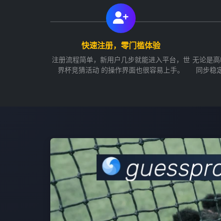
快速注册，零门槛体验
注册流程简单，新用户几步就能进入平台，世
无论是高
界杯竞猜活动 的操作界面也很容易上手。
同步稳